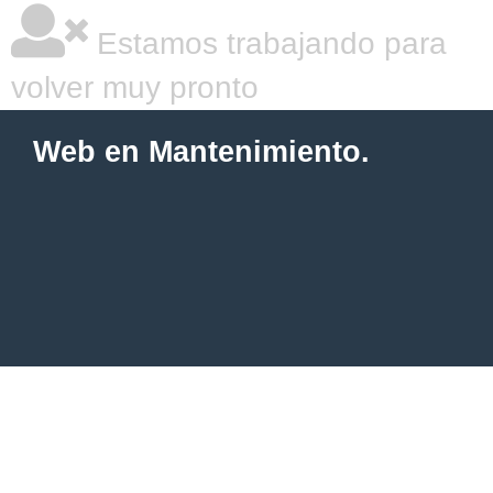
Estamos trabajando para
volver muy pronto
Web en Mantenimiento.