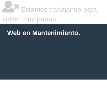
Estamos trabajando para
volver muy pronto
Web en Mantenimiento.